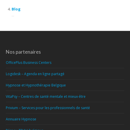
Blog
...
Nos partenaires
OfficePlus Business Centers
Logidesk – Agenda en ligne partagé
Hypnose et Hypnothérapie Belgique
VitaPsy – Centres de santé mentale et mieux-être
Privium – Services pour les professionnels de santé
Annuaire Hypnose