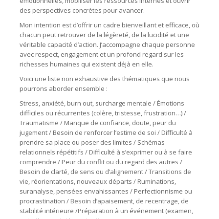
émotionnelles, mobiliser les ressources internes et ouvrir
des perspectives concrètes pour avancer.
Mon intention est d’offrir un cadre bienveillant et efficace, où
chacun peut retrouver de la légèreté, de la lucidité et une
véritable capacité d’action. J’accompagne chaque personne
avec respect, engagement et un profond regard sur les
richesses humaines qui existent déjà en elle.
Voici une liste non exhaustive des thématiques que nous
pourrons aborder ensemble :
Stress, anxiété, burn out, surcharge mentale / Émotions
difficiles ou récurrentes (colère, tristesse, frustration…) /
Traumatisme / Manque de confiance, doute, peur du
jugement / Besoin de renforcer l’estime de soi / Difficulté à
prendre sa place ou poser des limites / Schémas
relationnels répétitifs / Difficulté à s’exprimer ou à se faire
comprendre / Peur du conflit ou du regard des autres /
Besoin de clarté, de sens ou d’alignement / Transitions de
vie, réorientations, nouveaux départs / Ruminations,
suranalyse, pensées envahissantes / Perfectionnisme ou
procrastination / Besoin d’apaisement, de recentrage, de
stabilité intérieure /Préparation à un événement (examen,