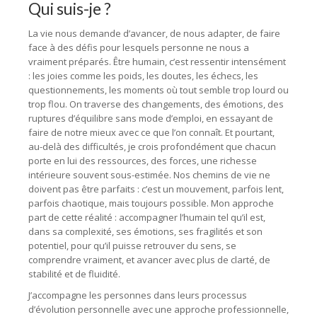
Qui suis-je ?
La vie nous demande d’avancer, de nous adapter, de faire
face à des défis pour lesquels personne ne nous a
vraiment préparés. Être humain, c’est ressentir intensément
: les joies comme les poids, les doutes, les échecs, les
questionnements, les moments où tout semble trop lourd ou
trop flou. On traverse des changements, des émotions, des
ruptures d’équilibre sans mode d’emploi, en essayant de
faire de notre mieux avec ce que l’on connaît. Et pourtant,
au-delà des difficultés, je crois profondément que chacun
porte en lui des ressources, des forces, une richesse
intérieure souvent sous-estimée. Nos chemins de vie ne
doivent pas être parfaits : c’est un mouvement, parfois lent,
parfois chaotique, mais toujours possible. Mon approche
part de cette réalité : accompagner l’humain tel qu’il est,
dans sa complexité, ses émotions, ses fragilités et son
potentiel, pour qu’il puisse retrouver du sens, se
comprendre vraiment, et avancer avec plus de clarté, de
stabilité et de fluidité.
J’accompagne les personnes dans leurs processus
d’évolution personnelle avec une approche professionnelle,