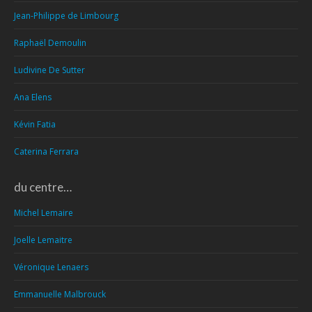
Jean-Philippe de Limbourg
Raphaël Demoulin
Ludivine De Sutter
Ana Elens
Kévin Fatia
Caterina Ferrara
du centre…
Michel Lemaire
Joelle Lemaitre
Véronique Lenaers
Emmanuelle Malbrouck