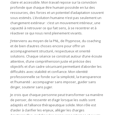
claire et accessible. Mon travail repose sur la conviction
profonde que chaque être humain possède en lui des
ressources, des forces et un potentiel d’adaptation souvent
sous-estimés. L’évolution humaine n’est pas seulement un
changement extérieur : c’est un mouvement intérieur, une
capacité à retrouver ce qui fait sens, à se recentrer et à
réactiver ce qui nous rend pleinement vivants.
J’interviens au moyen de la PNL, de l’hypnose, du coaching
et de bien d’autres choses encore pour offrir un
accompagnement structuré, respectueux et orienté
solutions. Chaque séance se construit autour d’une écoute
attentive, d’une compréhension juste et précise des
objectifs et d’un cadre sécurisant permettant d’aborder les
difficultés avec stabilité et confiance. Mon identité
professionnelle se fonde sur la simplicité, la transparence
et l’humanité : accompagner sans imposer, guider sans
diriger, soutenir sans juger.
Je crois que chaque personne peut transformer sa manière
de penser, de ressentir et d’agir lorsque les outils sont
adaptés et l’alliance thérapeutique solide. Mon rôle est
d’aider à clarifier les enjeux, alléger les charges