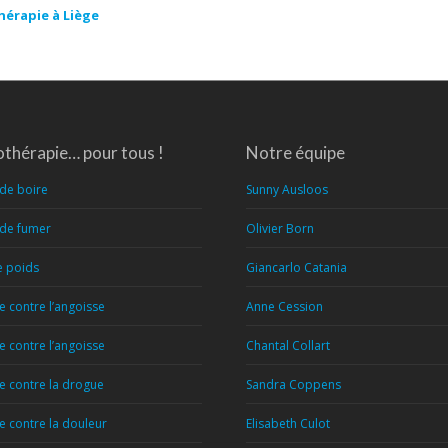
hérapie à Liège
thérapie… pour tous !
Notre équipe
 de boire
Sunny Ausloos
 de fumer
Olivier Born
e poids
Giancarlo Catania
 contre l’angoisse
Anne Cession
 contre l’angoisse
Chantal Collart
 contre la drogue
Sandra Coppens
 contre la douleur
Elisabeth Culot