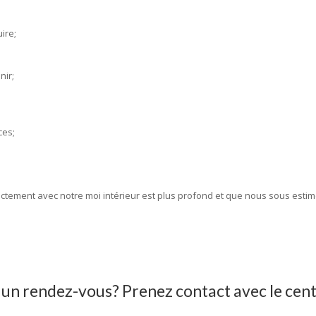
ire;
nir;
ces;
ctement avec notre moi intérieur est plus profond et que nous sous esti
er un rendez-vous? Prenez contact avec le ce