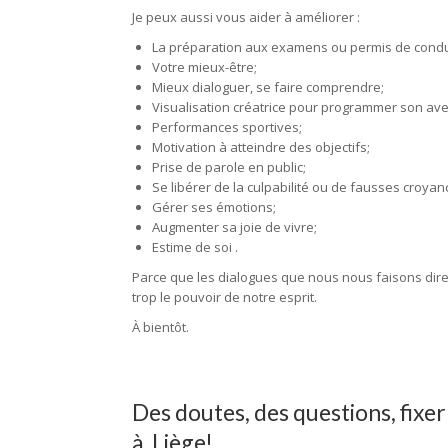
Je peux aussi vous aider à améliorer :
La préparation aux examens ou permis de condu
Votre mieux-être;
Mieux dialoguer, se faire comprendre;
Visualisation créatrice pour programmer son ave
Performances sportives;
Motivation à atteindre des objectifs;
Prise de parole en public;
Se libérer de la culpabilité ou de fausses croyan
Gérer ses émotions;
Augmenter sa joie de vivre;
Estime de soi .
Parce que les dialogues que nous nous faisons dire
trop le pouvoir de notre esprit.
À bientôt.
Des doutes, des questions, fix
à Liège!