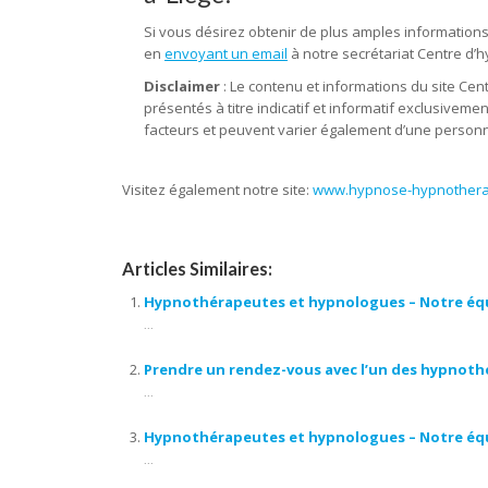
Si vous désirez obtenir de plus amples informations
en
envoyant un email
à notre secrétariat Centre d’h
Disclaimer
: Le contenu et informations du site Cen
présentés à titre indicatif et informatif exclusivem
facteurs et peuvent varier également d’une personne
Visitez également notre site:
www.hypnose-hypnotherap
Articles Similaires:
Hypnothérapeutes et hypnologues – Notre éq
...
Prendre un rendez-vous avec l’un des hypnot
...
Hypnothérapeutes et hypnologues – Notre éq
...