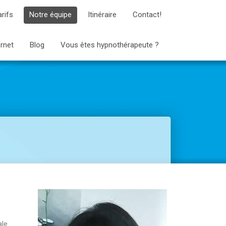
arifs
Notre équipe
Itinéraire
Contact!
ernet
Blog
Vous êtes hypnothérapeute ?
ale