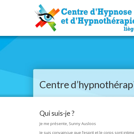
Centre d’hypnothérapi
Qui suis-je ?
Sunny Ausloos hyp
Je me présente, Sunny Ausloos
Je suis convaincue que l’esprit et le corps sont inti