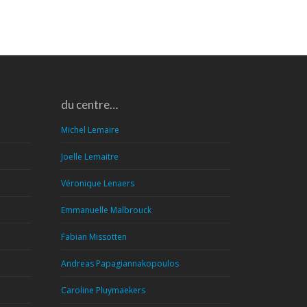
du centre…
Michel Lemaire
Joelle Lemaitre
Véronique Lenaers
Emmanuelle Malbrouck
Fabian Missotten
Andreas Papagiannakopoulos
Caroline Pluymaekers