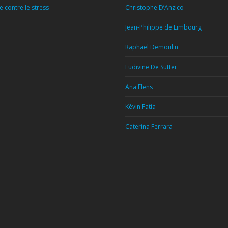
 contre le stress
Christophe D’Anzico
Jean-Philippe de Limbourg
Raphaël Demoulin
Ludivine De Sutter
Ana Elens
Kévin Fatia
Caterina Ferrara