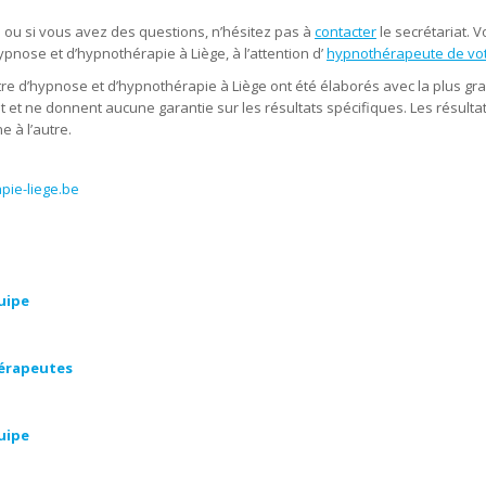
 ou si vous avez des questions, n’hésitez pas à
contacter
le secrétariat.
ypnose et d’hypnothérapie à Liège, à l’attention d’
hypnothérapeute de vot
tre d’hypnose et d’hypnothérapie à Liège ont été élaborés avec la plus gr
ent et ne donnent aucune garantie sur les résultats spécifiques. Les résul
 à l’autre.
ie-liege.be
uipe
hérapeutes
uipe