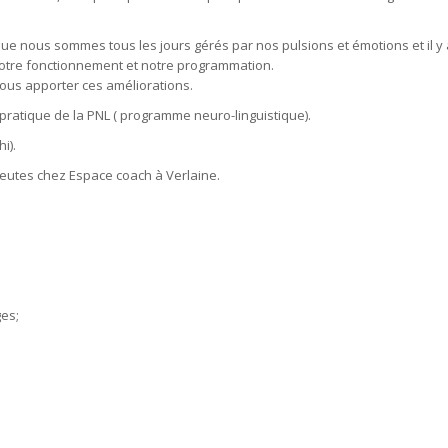
ue nous sommes tous les jours gérés par nos pulsions et émotions et il y 
r notre fonctionnement et notre programmation.
ous apporter ces améliorations.
 pratique de la PNL ( programme neuro-linguistique).
i).
eutes chez Espace coach à Verlaine.
ges;