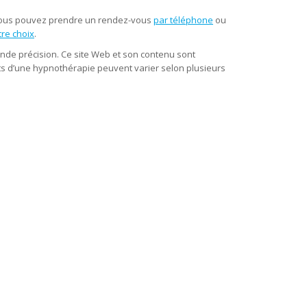
 Vous pouvez prendre un rendez-vous
par téléphone
ou
re choix
.
ande précision. Ce site Web et son contenu sont
tats d’une hypnothérapie peuvent varier selon plusieurs