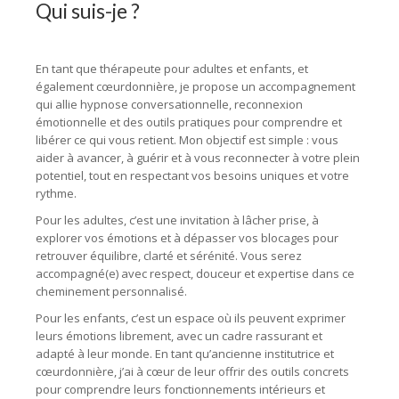
Qui suis-je ?
Véronique Lenaers
hypnologue liège
En tant que thérapeute pour adultes et enfants, et
également cœurdonnière, je propose un accompagnement
qui allie hypnose conversationnelle, reconnexion
émotionnelle et des outils pratiques pour comprendre et
libérer ce qui vous retient. Mon objectif est simple : vous
aider à avancer, à guérir et à vous reconnecter à votre plein
potentiel, tout en respectant vos besoins uniques et votre
rythme.
Pour les adultes, c’est une invitation à lâcher prise, à
explorer vos émotions et à dépasser vos blocages pour
retrouver équilibre, clarté et sérénité. Vous serez
accompagné(e) avec respect, douceur et expertise dans ce
cheminement personnalisé.
Pour les enfants, c’est un espace où ils peuvent exprimer
leurs émotions librement, avec un cadre rassurant et
adapté à leur monde. En tant qu’ancienne institutrice et
cœurdonnière, j’ai à cœur de leur offrir des outils concrets
pour comprendre leurs fonctionnements intérieurs et