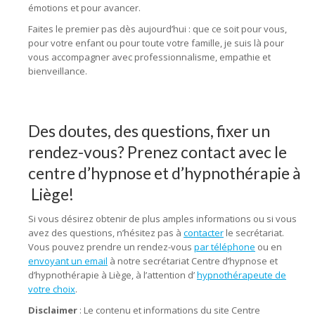
émotions et pour avancer.
Faites le premier pas dès aujourd’hui : que ce soit pour vous,
pour votre enfant ou pour toute votre famille, je suis là pour
vous accompagner avec professionnalisme, empathie et
bienveillance.
Des doutes, des questions, fixer un
rendez-vous? Prenez contact avec le
centre d’hypnose et d’hypnothérapie à
Liège!
Si vous désirez obtenir de plus amples informations ou si vous
avez des questions, n’hésitez pas à
contacter
le secrétariat.
Vous pouvez prendre un rendez-vous
par téléphone
ou en
envoyant un email
à notre secrétariat Centre d’hypnose et
d’hypnothérapie à Liège, à l’attention d’
hypnothérapeute de
votre choix
.
Disclaimer
: Le contenu et informations du site Centre