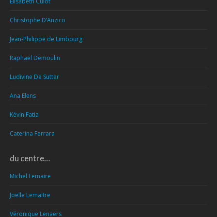
Elisabeth Culot
Christophe D’Anzico
Jean-Philippe de Limbourg
Raphaël Demoulin
Ludivine De Sutter
Ana Elens
Kévin Fatia
Caterina Ferrara
du centre…
Michel Lemaire
Joelle Lemaitre
Véronique Lenaers