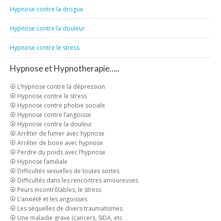
Hypnose contre la drogue
Hypnose contre la douleur
Hypnose contre le stress
Hypnose et Hypnotherapie…..
⦿ L’hypnose contre la dépression
⦿ Hypnose contre le stress
⦿ Hypnose contre phobie sociale
⦿ Hypnose contre l’angoisse
⦿ Hypnose contre la douleur
⦿ Arrêter de fumer avec hypnose
⦿ Arrêter de boire avec hypnose
⦿ Perdre du poids avec l’hypnose
⦿ Hypnose familiale
⦿ Difficultés sexuelles de toutes sortes
⦿ Difficultés dans les rencontres amoureuses
⦿ Peurs incontrôlables, le stress
⦿ L’anxiété et les angoisses
⦿ Les séquelles de divers traumatismes
⦿ Une maladie grave (cancers, SIDA, etc