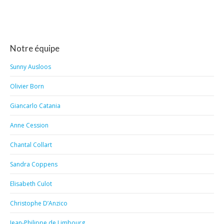
Notre équipe
Sunny Ausloos
Olivier Born
Giancarlo Catania
Anne Cession
Chantal Collart
Sandra Coppens
Elisabeth Culot
Christophe D’Anzico
Jean-Philippe de Limbourg