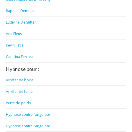
Raphaël Demoulin
Ludivine De Sutter
Ana Elens
Kévin Fatia
Caterina Ferrara
Hypnose pour :
Arrêter de boire
Arrêter de fumer
Perte de poids
Hypnose contre l’angoisse
Hypnose contre l’angoisse