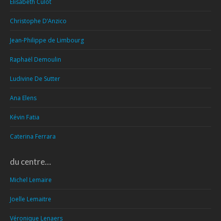
Elisabeth Culot
Christophe D’Anzico
Jean-Philippe de Limbourg
Raphaël Demoulin
Ludivine De Sutter
Ana Elens
Kévin Fatia
Caterina Ferrara
du centre…
Michel Lemaire
Joelle Lemaitre
Véronique Lenaers