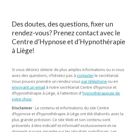
Itinéraire
Des doutes, des questions, fixer un
rendez-vous? Prenez contact avec le
Centre d’Hypnose et d’Hypnothérapie
à Liège!
Itinéraire adresse hypnose
liège
Si vous désirez obtenir de plus amples informations ou si vous
avez des questions, n’hésitez pas à
contacter
le secrétariat.
Vous pouvez prendre un rendez-vous
par téléphone
ou en
envoyant un email
à notre secrétariat Centre d’hypnose et
d’hypnothérapie à Liège, à l’attention d’
hypnothérapeute de
votre choix
.
Disclaimer
: Le contenu et informations du site Centre
d’hypnose et d’hypnothérapie à Liège ont été élaborés avec la
plus grande précision. Ce site Web et son contenu sont
présentés à titre indicatif et informatif exclusivement et ne
donnent aucune garantie sur les résultats spécifiques. Les