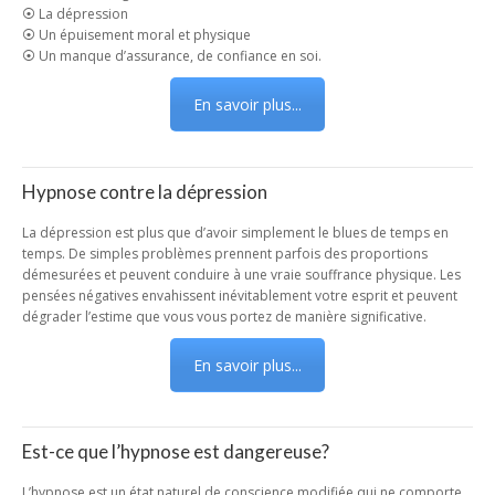
⦿ La dépression
⦿ Un épuisement moral et physique
⦿ Un manque d’assurance, de confiance en soi.
En savoir plus...
Hypnose contre la dépression
La dépression est plus que d’avoir simplement le blues de temps en
temps. De simples problèmes prennent parfois des proportions
démesurées et peuvent conduire à une vraie souffrance physique. Les
pensées négatives envahissent inévitablement votre esprit et peuvent
dégrader l’estime que vous vous portez de manière significative.
En savoir plus...
Est-ce que l’hypnose est dangereuse?
L’hypnose est un état naturel de conscience modifiée qui ne comporte