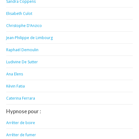
Sandra Coppens
Elisabeth Culot
Christophe D’Anzico
Jean-Philippe de Limbourg
Raphaël Demoulin
Ludivine De Sutter
Ana Elens
Kévin Fatia
Caterina Ferrara
Hypnose pour :
Arrêter de boire
Arrêter de fumer