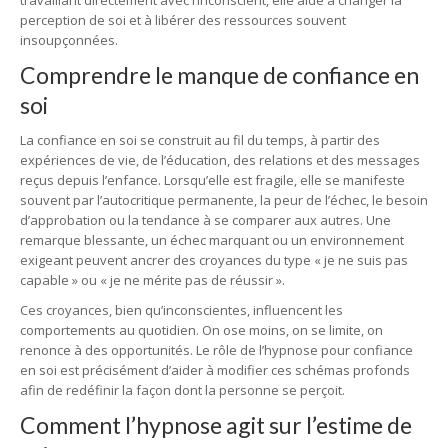
travaillant directement avec l’inconscient, elle aide à changer la
perception de soi et à libérer des ressources souvent
insoupçonnées.
Comprendre le manque de confiance en
soi
La confiance en soi se construit au fil du temps, à partir des
expériences de vie, de l’éducation, des relations et des messages
reçus depuis l’enfance. Lorsqu’elle est fragile, elle se manifeste
souvent par l’autocritique permanente, la peur de l’échec, le besoin
d’approbation ou la tendance à se comparer aux autres. Une
remarque blessante, un échec marquant ou un environnement
exigeant peuvent ancrer des croyances du type « je ne suis pas
capable » ou « je ne mérite pas de réussir ».
Ces croyances, bien qu’inconscientes, influencent les
comportements au quotidien. On ose moins, on se limite, on
renonce à des opportunités. Le rôle de l’hypnose pour confiance
en soi est précisément d’aider à modifier ces schémas profonds
afin de redéfinir la façon dont la personne se perçoit.
Comment l’hypnose agit sur l’estime de