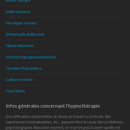
Michel Lemaire
Joelle Lemaitre
Véronique Lenaers
Emmanuelle Malbrouck
Fabian Missotten
Andreas Papagiannakopoulos
Caroline Pluymaekers
Catherine Simon
Tony Simon
Infos générales concernant l’hypnothérapie
Des difficultés relationnelles, le stress au travail ou à l’école, des
expériences traumatisantes, etc… peuvent être la cause des problèmes
psychologiques. Mais bien souvent, on n’arrive pas à savoir quelle est