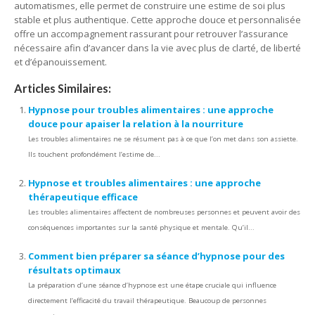
automatismes, elle permet de construire une estime de soi plus
stable et plus authentique. Cette approche douce et personnalisée
offre un accompagnement rassurant pour retrouver l’assurance
nécessaire afin d’avancer dans la vie avec plus de clarté, de liberté
et d’épanouissement.
Articles Similaires:
Hypnose pour troubles alimentaires : une approche
douce pour apaiser la relation à la nourriture
Les troubles alimentaires ne se résument pas à ce que l’on met dans son assiette.
Ils touchent profondément l’estime de...
Hypnose et troubles alimentaires : une approche
thérapeutique efficace
Les troubles alimentaires affectent de nombreuses personnes et peuvent avoir des
conséquences importantes sur la santé physique et mentale. Qu’il...
Comment bien préparer sa séance d’hypnose pour des
résultats optimaux
La préparation d’une séance d’hypnose est une étape cruciale qui influence
directement l’efficacité du travail thérapeutique. Beaucoup de personnes