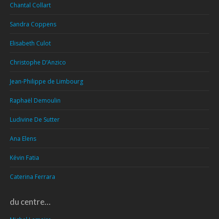
Chantal Collart
Sandra Coppens
Elisabeth Culot
Christophe D’Anzico
Jean-Philippe de Limbourg
Raphaël Demoulin
Ludivine De Sutter
Ana Elens
Kévin Fatia
Caterina Ferrara
du centre…