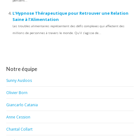
pensent...
L’Hypnose Thérapeutique pour Retrouver une Relation
Saine à l’Alimentation
Les troubles alimentaires représentent des défis complexes qui affectent des
millions de personnes à travers le monde. Qu’il s’agisse de...
Notre équipe
Sunny Ausloos
Olivier Born
Giancarlo Catania
Anne Cession
Chantal Collart