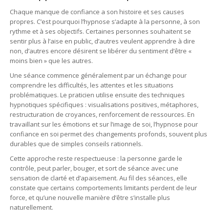
Chaque manque de confiance a son histoire et ses causes
propres. C’est pourquoi l’hypnose s’adapte à la personne, à son
rythme et à ses objectifs. Certaines personnes souhaitent se
sentir plus à l’aise en public, d’autres veulent apprendre à dire
non, d’autres encore désirent se libérer du sentiment d’être «
moins bien » que les autres.
Une séance commence généralement par un échange pour
comprendre les difficultés, les attentes et les situations
problématiques. Le praticien utilise ensuite des techniques
hypnotiques spécifiques : visualisations positives, métaphores,
restructuration de croyances, renforcement de ressources. En
travaillant sur les émotions et sur l’image de soi, l’hypnose pour
confiance en soi permet des changements profonds, souvent plus
durables que de simples conseils rationnels.
Cette approche reste respectueuse : la personne garde le
contrôle, peut parler, bouger, et sort de séance avec une
sensation de clarté et d’apaisement. Au fil des séances, elle
constate que certains comportements limitants perdent de leur
force, et qu’une nouvelle manière d’être s’installe plus
naturellement.