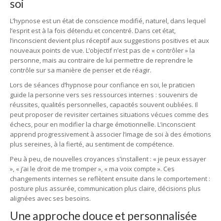
soi
L’hypnose est un état de conscience modifié, naturel, dans lequel
l’esprit est à la fois détendu et concentré. Dans cet état,
l’inconscient devient plus réceptif aux suggestions positives et aux
nouveaux points de vue. L’objectif n’est pas de « contrôler » la
personne, mais au contraire de lui permettre de reprendre le
contrôle sur sa manière de penser et de réagir.
Lors de séances d’hypnose pour confiance en soi, le praticien
guide la personne vers ses ressources internes : souvenirs de
réussites, qualités personnelles, capacités souvent oubliées. Il
peut proposer de revisiter certaines situations vécues comme des
échecs, pour en modifier la charge émotionnelle. L’inconscient
apprend progressivement à associer l’image de soi à des émotions
plus sereines, à la fierté, au sentiment de compétence.
Peu à peu, de nouvelles croyances s’installent : « je peux essayer
», « j’ai le droit de me tromper », « ma voix compte ». Ces
changements internes se reflètent ensuite dans le comportement :
posture plus assurée, communication plus claire, décisions plus
alignées avec ses besoins.
Une approche douce et personnalisée