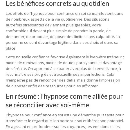
Les bénéfices concrets au quotidien
Les effets de l’hypnose pour confiance en soi se manifestent dans
de nombreux aspects de la vie quotidienne. Des situations
autrefois stressantes deviennent plus gérables, voire
confortables. Il devient plus simple de prendre la parole, de
demander, de proposer, de poser des limites sans culpabilité. La
personne se sent davantage légitime dans ses choix et dans sa
place.
Cette nouvelle confiance favorise également le bien-être intérieur :
moins de ruminations, moins de doutes paralysants et davantage
de sérénité. On apprend à se parler avec plus de bienveillance, à
reconnaître ses progrès et à accueillir ses imperfections. Cela
n’empêche pas de rencontrer des défis, mais donne l’impression
de disposer enfin des ressources pour les affronter.
En résumé : l’hypnose comme alliée pour
se réconcilier avec soi-même
L’hypnose pour confiance en soi est une démarche puissante pour
transformer le regard que l’on porte sur soi et libérer son potentiel.
En agissant en profondeur sur les croyances, les émotions et les