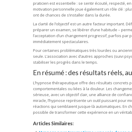
praticien est essentielle : se sentir écouté, respecté, e
motivation personnelle joue également un rôle clé : p
ont de chances de s’installer dans la durée.
La clarté de l’objectif est un autre facteur important. 
préparer un examen, se libérer d’une habitude – permet
l’acceptation d’un changement progressif, parfois par 
immédiatement spectaculaires.
Pour certaines problématiques très lourdes ou ancienne
seule. L’association avec d’autres approches (suivi psy
stabiliser les progrès dans le temps.
En résumé : des résultats réels, 
L’hypnose thérapeutique offre des résultats concrets p
comportementales ou liées à la douleur. Les changemen
sérieuse, avec un objectif clair, une alliance de confian
miracle, l’hypnose représente un outil puissant pour m
réactions qui semblaient jusque-là automatiques. En c
possible de transformer cette expérience en un véritable
Articles Similaires: