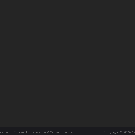
éraire
Contact!
Prise de RDV par internet
Copyright © 2026
C