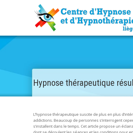
Hypnose thérapeutique résul
L’hypnose thérapeutique suscite de plus en plus d’intér
addictions. Beaucoup de personnes s’interrogent cepen
s’installent dans le temps. Cet article propose un éclai
dont se déroulent les séances et les conditions pour en