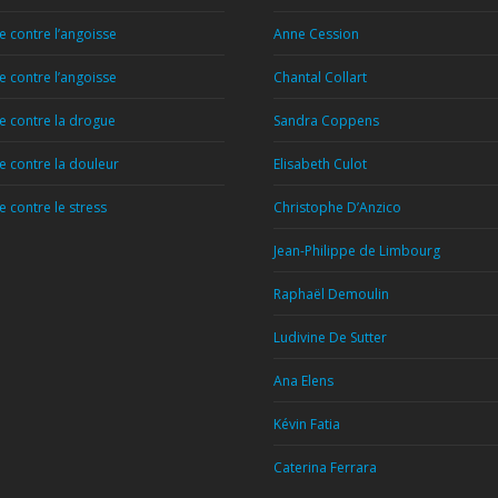
 contre l’angoisse
Anne Cession
 contre l’angoisse
Chantal Collart
 contre la drogue
Sandra Coppens
 contre la douleur
Elisabeth Culot
 contre le stress
Christophe D’Anzico
Jean-Philippe de Limbourg
Raphaël Demoulin
Ludivine De Sutter
Ana Elens
Kévin Fatia
Caterina Ferrara