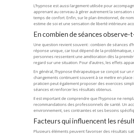
L’hypnose est aussi largement utilisée pour accompagne
apprenant au cerveau à gérer autrement la sensation do
temps de confort. Enfin, sur le plan émotionnel, de no
estime de soi et une sensation de liberté intérieure acc
En combien de séances observe-t-
Une question revient souvent : combien de séances d’hy
réponse unique, car tout dépend de la problématique, de
personnes ressentent une amélioration dès la premièr
regard sur une situation. Pour d’autres, les effets appa
En général, l’hypnose thérapeutique se conçoit sur un n
changements continuent souvent à se mettre en place :
praticien peut également proposer des exercices simpl
séances et renforcer les résultats obtenus.
Il est important de comprendre que l’hypnose ne rempl
recommandations des professionnels de santé. Un acc
environnement, ses contraintes et ses besoins spécifi
Facteurs qui influencent les résu
Plusieurs éléments peuvent favoriser des résultats sat