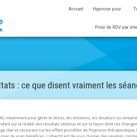
Accueil
Hypnose pour…
T
Prise de RDV par int
tats : ce que disent vraiment les séa
êt, notamment pour gérer le stress, les émotions, les douleurs ou certain
dant sur la réalité des résultats obtenus et sur la façon dont ces chang
rage clair et rassurant sur les effets possibles de l’hypnose thérapeutique,
 tirer de vrais bénéfices. L’objectif est de vous donner des repères concr