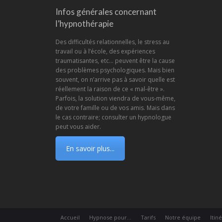
Infos générales concernant
l’hypnothérapie
Des difficultés relationnelles, le stress au
travail ou à l’école, des expériences
traumatisantes, etc… peuvent être la cause
des problèmes psychologiques. Mais bien
souvent, on n’arrive pas à savoir quelle est
réellement la raison de ce « mal-être ».
Parfois, la solution viendra de vous-même,
de votre famille ou de vos amis. Mais dans
le cas contraire; consulter un hypnologue
peut vous aider.
En savoir plus...
Accueil
Hypnose pour…
Tarifs
Notre équipe
Itin