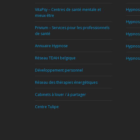
VitaPsy – Centres de santé mentale et
Hypnose
mieux-être
Hypnose
Privium – Services pour les professionnels
de santé
Hypnose
Annuaire Hypnose
Hypnose
Réseau TDAH belgique
Hypnose
Développement personnel
Réseau des thérapies énergétiques
Cabinets à louer / à partager
Centre Tulipe