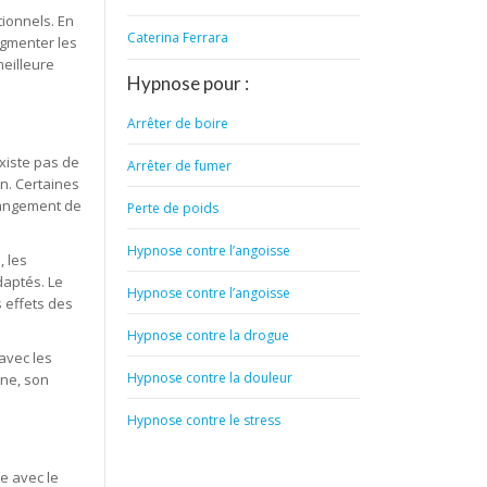
tionnels. En
Caterina Ferrara
ugmenter les
meilleure
Hypnose pour :
Arrêter de boire
xiste pas de
Arrêter de fumer
on. Certaines
hangement de
Perte de poids
Hypnose contre l’angoisse
, les
daptés. Le
Hypnose contre l’angoisse
 effets des
Hypnose contre la drogue
avec les
Hypnose contre la douleur
ne, son
Hypnose contre le stress
e avec le