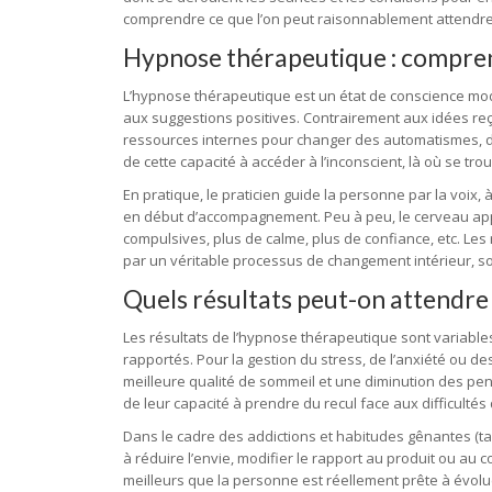
comprendre ce que l’on peut raisonnablement attend
Hypnose thérapeutique : compren
L’hypnose thérapeutique est un état de conscience modifié
aux suggestions positives. Contrairement aux idées reçu
ressources internes pour changer des automatismes, d
de cette capacité à accéder à l’inconscient, là où se 
En pratique, le praticien guide la personne par la voix, 
en début d’accompagnement. Peu à peu, le cerveau appr
compulsives, plus de calme, plus de confiance, etc. Le
par un véritable processus de changement intérieur, so
Quels résultats peut-on attendre
Les résultats de l’hypnose thérapeutique sont variable
rapportés. Pour la gestion du stress, de l’anxiété ou 
meilleure qualité de sommeil et une diminution des 
de leur capacité à prendre du recul face aux difficultés
Dans le cadre des addictions et habitudes gênantes (t
à réduire l’envie, modifier le rapport au produit ou au
meilleurs que la personne est réellement prête à évolu