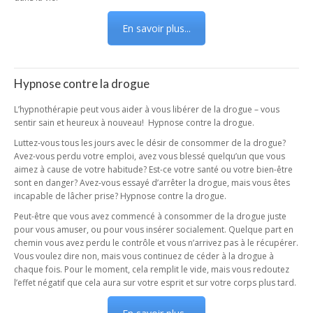
En savoir plus...
Hypnose contre la drogue
L’hypnothérapie peut vous aider à vous libérer de la drogue – vous
sentir sain et heureux à nouveau! Hypnose contre la drogue.
Luttez-vous tous les jours avec le désir de consommer de la drogue?
Avez-vous perdu votre emploi, avez vous blessé quelqu’un que vous
aimez à cause de votre habitude? Est-ce votre santé ou votre bien-être
sont en danger? Avez-vous essayé d’arrêter la drogue, mais vous êtes
incapable de lâcher prise? Hypnose contre la drogue.
Peut-être que vous avez commencé à consommer de la drogue juste
pour vous amuser, ou pour vous insérer socialement. Quelque part en
chemin vous avez perdu le contrôle et vous n’arrivez pas à le récupérer.
Vous voulez dire non, mais vous continuez de céder à la drogue à
chaque fois. Pour le moment, cela remplit le vide, mais vous redoutez
l’effet négatif que cela aura sur votre esprit et sur votre corps plus tard.