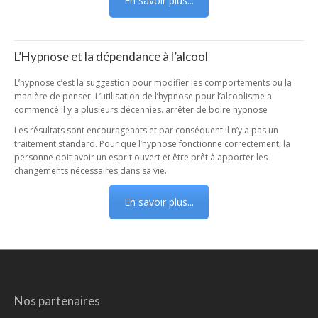
En savoir plus...
L’Hypnose et la dépendance à l’alcool
L’hypnose c’est la suggestion pour modifier les comportements ou la
manière de penser. L’utilisation de l’hypnose pour l’alcoolisme a
commencé il y a plusieurs décennies. arrêter de boire hypnose
Les résultats sont encourageants et par conséquent il n’y a pas un
traitement standard. Pour que l’hypnose fonctionne correctement, la
personne doit avoir un esprit ouvert et être prêt à apporter les
changements nécessaires dans sa vie.
En savoir plus...
Nos partenaires