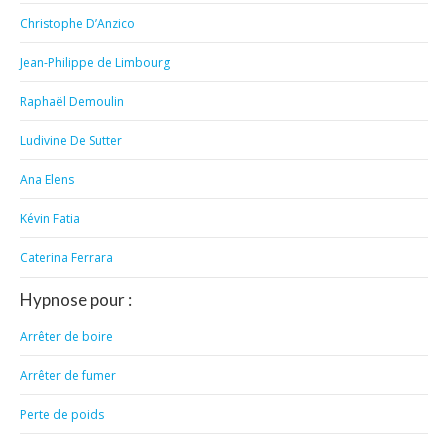
Christophe D’Anzico
Jean-Philippe de Limbourg
Raphaël Demoulin
Ludivine De Sutter
Ana Elens
Kévin Fatia
Caterina Ferrara
Hypnose pour :
Arrêter de boire
Arrêter de fumer
Perte de poids