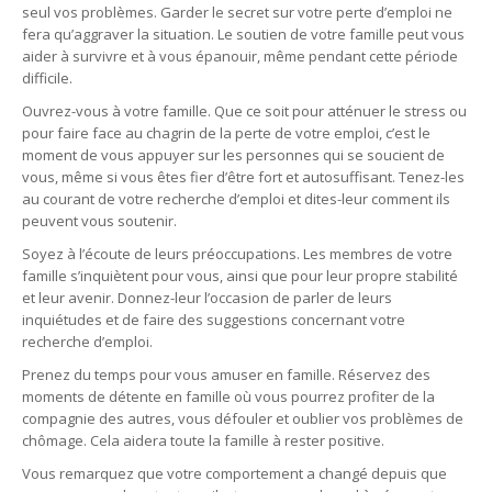
seul vos problèmes. Garder le secret sur votre perte d’emploi ne
fera qu’aggraver la situation. Le soutien de votre famille peut vous
aider à survivre et à vous épanouir, même pendant cette période
difficile.
Ouvrez-vous à votre famille. Que ce soit pour atténuer le stress ou
pour faire face au chagrin de la perte de votre emploi, c’est le
moment de vous appuyer sur les personnes qui se soucient de
vous, même si vous êtes fier d’être fort et autosuffisant. Tenez-les
au courant de votre recherche d’emploi et dites-leur comment ils
peuvent vous soutenir.
Soyez à l’écoute de leurs préoccupations. Les membres de votre
famille s’inquiètent pour vous, ainsi que pour leur propre stabilité
et leur avenir. Donnez-leur l’occasion de parler de leurs
inquiétudes et de faire des suggestions concernant votre
recherche d’emploi.
Prenez du temps pour vous amuser en famille. Réservez des
moments de détente en famille où vous pourrez profiter de la
compagnie des autres, vous défouler et oublier vos problèmes de
chômage. Cela aidera toute la famille à rester positive.
Vous remarquez que votre comportement a changé depuis que