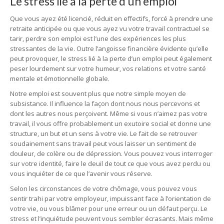
Le stress lié à la perte d’un emploi
Que vous ayez été licencié, réduit en effectifs, forcé à prendre une
retraite anticipée ou que vous ayez vu votre travail contractuel se
tarir, perdre son emploi est l’une des expériences les plus
stressantes de la vie. Outre l’angoisse financière évidente qu’elle
peut provoquer, le stress lié à la perte d’un emploi peut également
peser lourdement sur votre humeur, vos relations et votre santé
mentale et émotionnelle globale.
Notre emploi est souvent plus que notre simple moyen de
subsistance. Il influence la façon dont nous nous percevons et
dont les autres nous perçoivent. Même si vous n’aimez pas votre
travail, il vous offre probablement un exutoire social et donne une
structure, un but et un sens à votre vie. Le fait de se retrouver
soudainement sans travail peut vous laisser un sentiment de
douleur, de colère ou de dépression. Vous pouvez vous interroger
sur votre identité, faire le deuil de tout ce que vous avez perdu ou
vous inquiéter de ce que l’avenir vous réserve.
Selon les circonstances de votre chômage, vous pouvez vous
sentir trahi par votre employeur, impuissant face à l’orientation de
votre vie, ou vous blâmer pour une erreur ou un défaut perçu. Le
stress et l’inquiétude peuvent vous sembler écrasants. Mais même