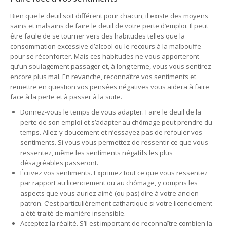
Bien que le deuil soit différent pour chacun, il existe des moyens
sains et malsains de faire le deuil de votre perte d’emploi. Il peut
être facile de se tourner vers des habitudes telles que la
consommation excessive d’alcool ou le recours à la malbouffe
pour se réconforter. Mais ces habitudes ne vous apporteront
qu’un soulagement passager et, à long terme, vous vous sentirez
encore plus mal. En revanche, reconnaître vos sentiments et
remettre en question vos pensées négatives vous aidera à faire
face à la perte et à passer à la suite.
Donnez-vous le temps de vous adapter. Faire le deuil de la
perte de son emploi et s’adapter au chômage peut prendre du
temps. Allez-y doucement et n’essayez pas de refouler vos
sentiments. Si vous vous permettez de ressentir ce que vous
ressentez, même les sentiments négatifs les plus
désagréables passeront.
Écrivez vos sentiments. Exprimez tout ce que vous ressentez
par rapport au licenciement ou au chômage, y compris les
aspects que vous auriez aimé (ou pas) dire à votre ancien
patron. C’est particulièrement cathartique si votre licenciement
a été traité de manière insensible.
Acceptez la réalité. S’il est important de reconnaître combien la