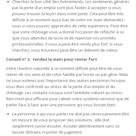
Cherchez le bon côté des événements. Les sentiments générés
par la perte d’un emploi sont plus faciles à accepter si vous
pouvez trouver la leçon dans votre perte. Cela peut être très
difficile à un moment aussi bas de votre vie, mais demandez-
vous si vous pouvez apprendre de cette expérience. Peut-être
que votre chômage vous a donné l’occasion de réfléchir à ce
que vous attendez de la vie et de repenser vos priorités
professionnelles. Il vous a peut-être rendu plus fort. Si vous
cherchez, vous trouverez peut-être un élément de valeur.
Conseil n° 2 : tendez la main pour rester fort
Votre réaction naturelle à ce moment difficile peut être de vous
retirer de vos amis et de votre famille par honte ou par gêne. Mais
ne sous-estimez pas l’importance des autres personnes lorsque
vous êtes confronté au stress de la perte d’un emploi et du
chômage. Les contacts sociaux sont l’antidote naturel au stress.
Rien n’est plus efficace pour calmer votre système nerveux que de
parler face à face avec une personne qui vous écoute bien.
La personne à qui vous parlez ne doit pas nécessairement être
en mesure de vous proposer des solutions ; elle doit
simplement savoir écouter, écouter attentivement sans se
laisser distraire ni porter de jugement.