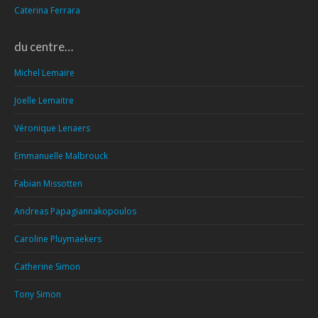
Caterina Ferrara
du centre…
Michel Lemaire
Joelle Lemaitre
Véronique Lenaers
Emmanuelle Malbrouck
Fabian Missotten
Andreas Papagiannakopoulos
Caroline Pluymaekers
Catherine Simon
Tony Simon