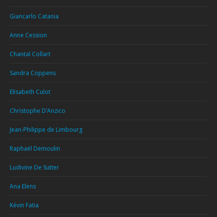
Giancarlo Catania
Anne Cession
Chantal Collart
Sandra Coppens
Elisabeth Culot
Christophe D’Anzico
Jean-Philippe de Limbourg
Raphaël Demoulin
Ludivine De Sutter
Ana Elens
Kévin Fatia