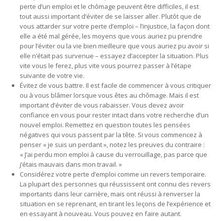
perte d’un emploi et le chômage peuvent être difficiles, il est
tout aussi important d’éviter de se laisser aller. Plutôt que de
vous attarder sur votre perte d’emploi – l’injustice, la façon dont
elle a été mal gérée, les moyens que vous auriez pu prendre
pour l’éviter ou la vie bien meilleure que vous auriez pu avoir si
elle n’était pas survenue – essayez d’accepter la situation. Plus
vite vous le ferez, plus vite vous pourrez passer à l’étape
suivante de votre vie.
Évitez de vous battre. Il est facile de commencer à vous critiquer
ou à vous blâmer lorsque vous êtes au chômage. Mais il est
important d’éviter de vous rabaisser. Vous devez avoir
confiance en vous pour rester intact dans votre recherche d’un
nouvel emploi. Remettez en question toutes les pensées
négatives qui vous passent par la tête. Si vous commencez à
penser « je suis un perdant », notez les preuves du contraire :
« J’ai perdu mon emploi à cause du verrouillage, pas parce que
j’étais mauvais dans mon travail. »
Considérez votre perte d’emploi comme un revers temporaire.
La plupart des personnes qui réussissent ont connu des revers
importants dans leur carrière, mais ont réussi à renverser la
situation en se reprenant, en tirant les leçons de l’expérience et
en essayant à nouveau. Vous pouvez en faire autant.