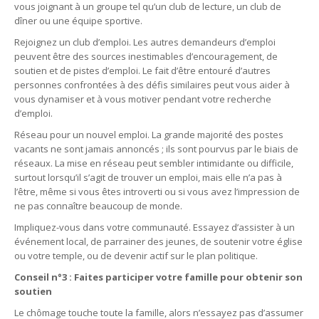
vous joignant à un groupe tel qu’un club de lecture, un club de
dîner ou une équipe sportive.
Rejoignez un club d’emploi. Les autres demandeurs d’emploi
peuvent être des sources inestimables d’encouragement, de
soutien et de pistes d’emploi. Le fait d’être entouré d’autres
personnes confrontées à des défis similaires peut vous aider à
vous dynamiser et à vous motiver pendant votre recherche
d’emploi.
Réseau pour un nouvel emploi. La grande majorité des postes
vacants ne sont jamais annoncés ; ils sont pourvus par le biais de
réseaux. La mise en réseau peut sembler intimidante ou difficile,
surtout lorsqu’il s’agit de trouver un emploi, mais elle n’a pas à
l’être, même si vous êtes introverti ou si vous avez l’impression de
ne pas connaître beaucoup de monde.
Impliquez-vous dans votre communauté. Essayez d’assister à un
événement local, de parrainer des jeunes, de soutenir votre église
ou votre temple, ou de devenir actif sur le plan politique.
Conseil n°3 : Faites participer votre famille pour obtenir son
soutien
Le chômage touche toute la famille, alors n’essayez pas d’assumer