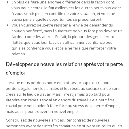
En plus de faire une énorme différence dans la façon dont
vous vous sentez, le fait d’aller vers les autres peut vous aider
à vous sentir plus en contrôle de votre situation, et vous ne
savez jamais quelles opportunités se présenteront.
Vous voudrez peut-être résister à l’envie de demander du
soutien par fierté, mais l’ouverture ne vous fera pas devenir un
fardeau pour les autres. En fait, la plupart des gens seront
flattés que vous leur fassiez suffisamment confiance pour
qu’ils se confient à vous, et cela ne fera que renforcer votre
relation.
Développer de nouvelles relations après votre perte
d’emploi
Lorsque nous perdons notre emploi, beaucoup d’entre nous
perdent également les amitiés et les réseaux sociaux qui se sont
créés sur le lieu de travail. Mais il n’est jamais trop tard pour
étendre son réseau social en dehors du travail. Cela peut être
crucial pour vous aider à faire face au stress de la perte d’emploi,
mais aussi pour trouver un nouvel emploi.
Construisez de nouvelles amitiés. Rencontrez de nouvelles
personnes ayant des intérêts communs en suivant un cours ou en